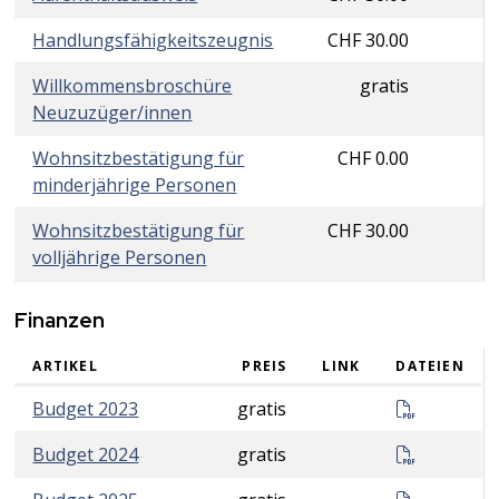
Handlungsfähigkeitszeugnis
CHF 30.00
Willkommensbroschüre
gratis
Neuzuzüger/innen
Wohnsitzbestätigung für
CHF 0.00
minderjährige Personen
Wohnsitzbestätigung für
CHF 30.00
volljährige Personen
Finanzen
ARTIKEL
PREIS
LINK
DATEIEN
Finanzen
Budget 20
Budget 2023
gratis
Budget 20
Budget 2024
gratis