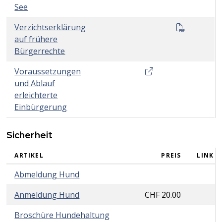
See
Verzichts
Verzichtserklärung
auf frühere
Bürgerrechte
Gemeindeamt Kanton
Voraussetzungen
und Ablauf
erleichterte
Einbürgerung
Sicherheit
ARTIKEL
PREIS
LINK
Sicherheit
Abmeldung Hund
Anmeldung Hund
CHF 20.00
Broschüre Hundehaltung