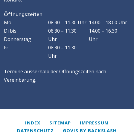
Öffnungszeiten
Öffnungszeiten
WOCHENTAG
VORMITTAG
MACHMITTAG
Mo
08.30 – 11.30 Uhr
14.00 – 18.00 Uhr
Di
bis
08.30 – 11.30
14.00 – 16.30
Donnerstag
Uhr
Uhr
Fr
08.30 – 11.30
Uhr
Termine ausserhalb der Öffnungszeiten nach
Vereinbarung.
Services
INDEX
SITEMAP
IMPRESSUM
DATENSCHUTZ
GOVIS
BY
BACKSLASH