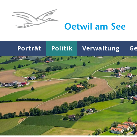
Navigieren in Oetwil am See
Schnellnavigation
Hauptnavigation
Porträt
Politik
Verwaltung
Ge