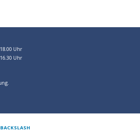
 18.00 Uhr
 16.30 Uhr
ung.
Y
BACKSLASH