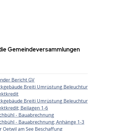
6 die Gemeindeversammlungen
nder Bericht GV
kgebäude Breiti Umrüstung Beleuchtung auf
ektkredit
kgebäude Breiti Umrüstung Beleuchtung auf
ektkredit; Beilagen 1-6
ichbühl - Bauabrechnung
ichbühl - Bauabrechnung; Anhänge 1-3
 Oetwil am See Beschaffung