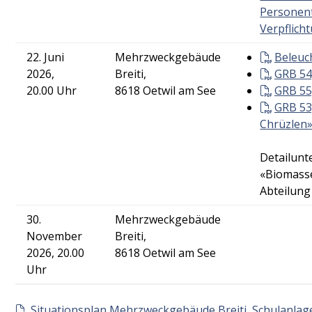
Personent
Verpflich
22. Juni
Mehrzweckgebäude
Beleuc
2026,
Breiti,
GRB 54
20.00 Uhr
8618 Oetwil am See
GRB 55
GRB 53
Chrüzlen»
Detailunt
«Biomasse
Abteilung
30.
Mehrzweckgebäude
November
Breiti,
2026, 20.00
8618 Oetwil am See
Uhr
Situationsplan Mehrzweckgebäude Breiti, Schulanlage 