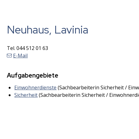
Neuhaus, Lavinia
Tel.
044 512 01 63
E-Mail
Aufgabengebiete
Einwohnerdienste
(Sachbearbeiterin Sicherheit / Ein
Sicherheit
(Sachbearbeiterin Sicherheit / Einwohnerdi