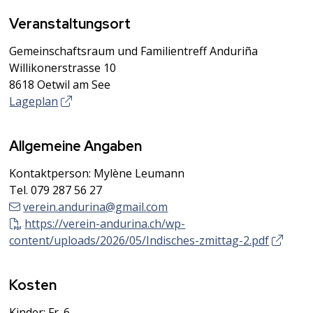
Veranstaltungsort
Gemeinschaftsraum und Familientreff Anduriña
Willikonerstrasse 10
8618 Oetwil am See
Lageplan
Allgemeine Angaben
Kontaktperson: Mylène Leumann
Tel.
079 287 56 27
verein.andurina@gmail.com
https://verein-andurina.ch/wp-
content/uploads/2026/05/Indisches-zmittag-2.pdf
Kosten
Kinder: Fr. 6.-